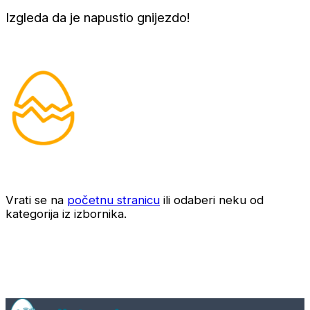
Izgleda da je napustio gnijezdo!
Vrati se na
početnu stranicu
ili odaberi neku od
kategorija iz izbornika.