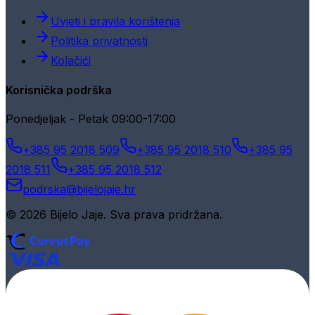
Uvjeti i pravila korištenja
Politika privatnosti
Kolačići
Korisnička podrška
Ponedjeljak - Petak 09:00-17:00
+385 95 2018 509
+385 95 2018 510
+385 95
2018 511
+385 95 2018 512
podrska@bijelojaje.hr
© 2026 Bijelo Jaje. Sva prava pridržana.