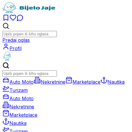
Predaj oglas
Profil
Auto Moto
Nekretnine
Marketplace
Nautika
Turizam
Auto Moto
Nekretnine
Marketplace
Nautika
Turizam