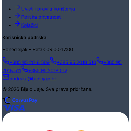
Uvjeti i pravila korištenja
Politika privatnosti
Kolačići
Korisnička podrška
Ponedjeljak - Petak 09:00-17:00
+385 95 2018 509
+385 95 2018 510
+385 95
2018 511
+385 95 2018 512
podrska@bijelojaje.hr
© 2026 Bijelo Jaje. Sva prava pridržana.