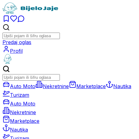
Predaj oglas
Profil
Auto Moto
Nekretnine
Marketplace
Nautika
Turizam
Auto Moto
Nekretnine
Marketplace
Nautika
Turizam