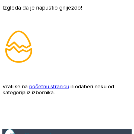
Izgleda da je napustio gnijezdo!
Vrati se na
početnu stranicu
ili odaberi neku od
kategorija iz izbornika.