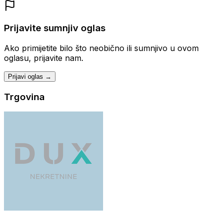
Prijavite sumnjiv oglas
Ako primijetite bilo što neobično ili sumnjivo u ovom
oglasu, prijavite nam.
Prijavi oglas →
Trgovina