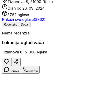
Tizianova 8, 51000 Rijeka
Član od
26. 09. 2024.
3762
oglasa
Prikaži sve oglase
(
3762
)
Recenzije
Dodaj
Nema recenzija
Lokacija oglašivača
Tizianova 8, 51000 Rijeka
Poruka
Nazovi