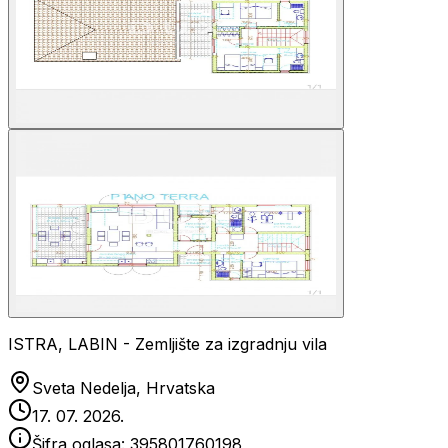
ISTRA, LABIN - Zemljište za izgradnju vila
Sveta Nedelja, Hrvatska
17. 07. 2026.
Šifra oglasa:
395801760198