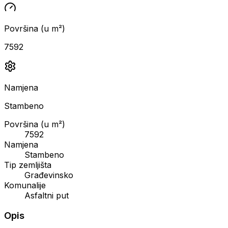
Površina (u m²)
7592
Namjena
Stambeno
Površina (u m²)
7592
Namjena
Stambeno
Tip zemljišta
Građevinsko
Komunalije
Asfaltni put
Opis