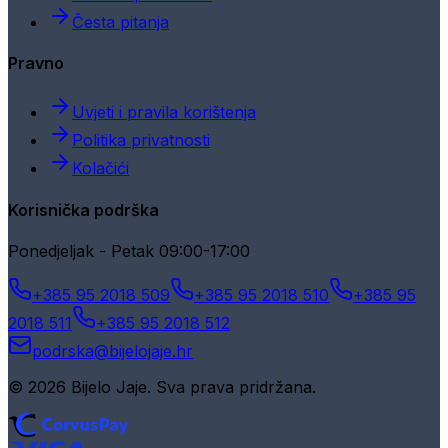
Česta pitanja
Pravno
Uvjeti i pravila korištenja
Politika privatnosti
Kolačići
Korisnička podrška
Ponedjeljak - Petak 09:00-17:00
+385 95 2018 509
+385 95 2018 510
+385 95
2018 511
+385 95 2018 512
podrska@bijelojaje.hr
© 2026 Bijelo Jaje. Sva prava pridržana.