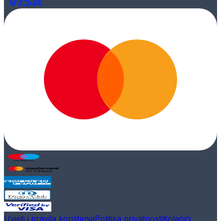
Uvjeti i pravila korištenja
Politika privatnosti
Kolačići