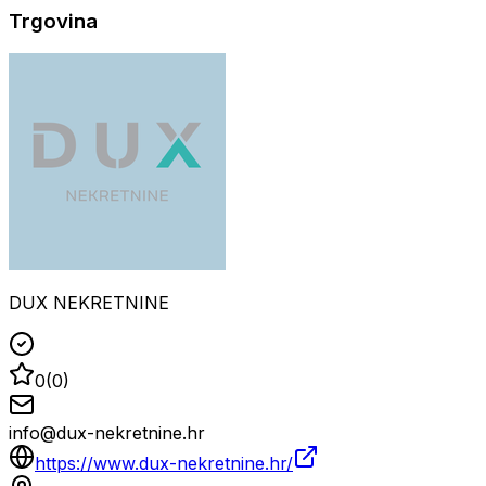
Trgovina
DUX NEKRETNINE
0
(
0
)
info@dux-nekretnine.hr
https://www.dux-nekretnine.hr/