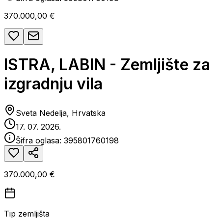
370.000,00 €
ISTRA, LABIN - Zemljište za
izgradnju vila
Sveta Nedelja, Hrvatska
17. 07. 2026.
Šifra oglasa:
395801760198
370.000,00 €
Tip zemljišta