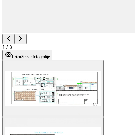
1
/
3
Prikaži sve fotografije