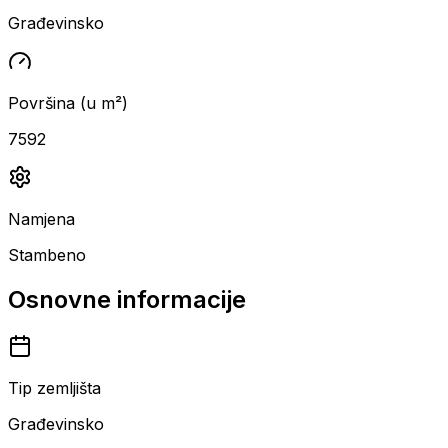
Građevinsko
Površina (u m²)
7592
Namjena
Stambeno
Osnovne informacije
Tip zemljišta
Građevinsko