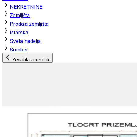
NEKRETNINE
Zemljišta
Prodaja zemljišta
Istarska
Sveta nedelja
Šumber
Povratak na rezultate