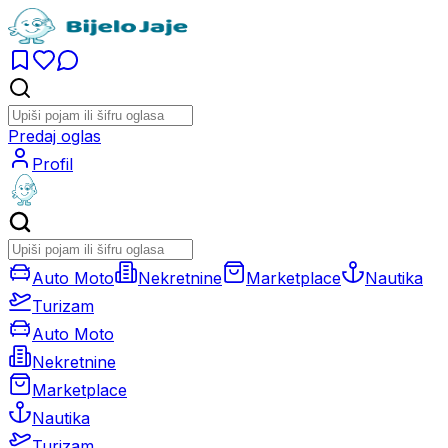
Predaj oglas
Profil
Auto Moto
Nekretnine
Marketplace
Nautika
Turizam
Auto Moto
Nekretnine
Marketplace
Nautika
Turizam