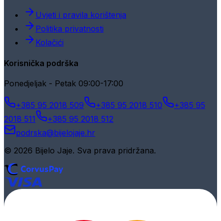
Uvjeti i pravila korištenja
Politika privatnosti
Kolačići
Korisnička podrška
Ponedjeljak - Petak 09:00-17:00
+385 95 2018 509
+385 95 2018 510
+385 95
2018 511
+385 95 2018 512
podrska@bijelojaje.hr
© 2026 Bijelo Jaje. Sva prava pridržana.