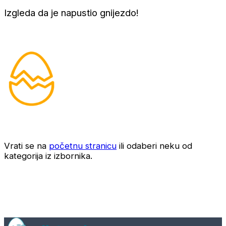
Izgleda da je napustio gnijezdo!
Vrati se na
početnu stranicu
ili odaberi neku od
kategorija iz izbornika.