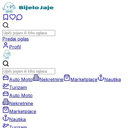
Predaj oglas
Profil
Auto Moto
Nekretnine
Marketplace
Nautika
Turizam
Auto Moto
Nekretnine
Marketplace
Nautika
Turizam