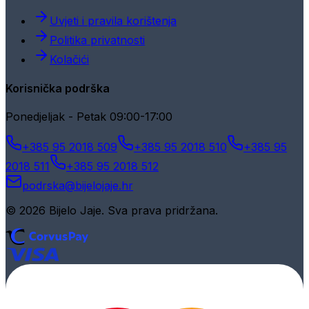
Uvjeti i pravila korištenja
Politika privatnosti
Kolačići
Korisnička podrška
Ponedjeljak - Petak 09:00-17:00
+385 95 2018 509
+385 95 2018 510
+385 95
2018 511
+385 95 2018 512
podrska@bijelojaje.hr
© 2026 Bijelo Jaje. Sva prava pridržana.