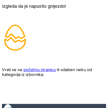
Izgleda da je napustio gnijezdo!
Vrati se na
početnu stranicu
ili odaberi neku od
kategorija iz izbornika.