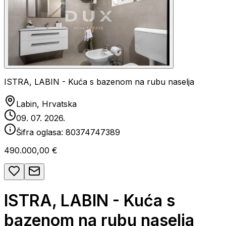
ISTRA, LABIN - Kuća s bazenom na rubu naselja
Labin, Hrvatska
09. 07. 2026.
Šifra oglasa:
80374747389
490.000,00 €
ISTRA, LABIN - Kuća s
bazenom na rubu naselja