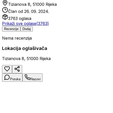
Tizianova 8, 51000 Rijeka
Član od
26. 09. 2024.
3763
oglasa
Prikaži sve oglase
(
3763
)
Recenzije
Dodaj
Nema recenzija
Lokacija oglašivača
Tizianova 8, 51000 Rijeka
Poruka
Nazovi