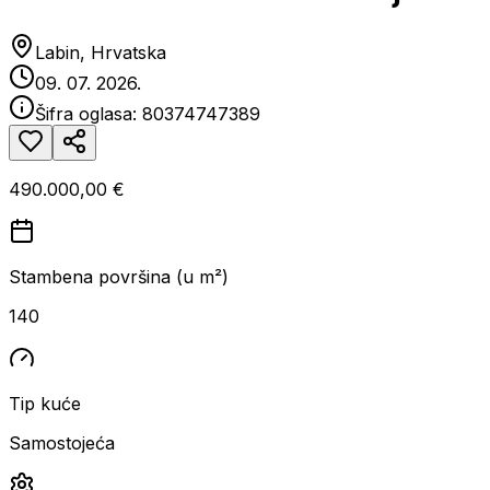
Labin, Hrvatska
09. 07. 2026.
Šifra oglasa:
80374747389
490.000,00 €
Stambena površina (u m²)
140
Tip kuće
Samostojeća