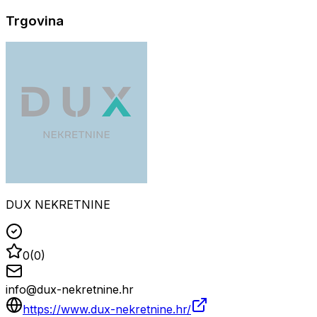
Trgovina
DUX NEKRETNINE
0
(
0
)
info@dux-nekretnine.hr
https://www.dux-nekretnine.hr/