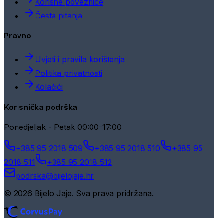
Korisne poveznice
Česta pitanja
Pravno
Uvjeti i pravila korištenja
Politika privatnosti
Kolačići
Korisnička podrška
Ponedjeljak - Petak 09:00-17:00
+385 95 2018 509
+385 95 2018 510
+385 95
2018 511
+385 95 2018 512
podrska@bijelojaje.hr
© 2026 Bijelo Jaje. Sva prava pridržana.