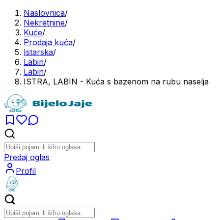
Naslovnica
/
Nekretnine
/
Kuće
/
Prodaja kuća
/
Istarska
/
Labin
/
Labin
/
ISTRA, LABIN - Kuća s bazenom na rubu naselja
Predaj oglas
Profil