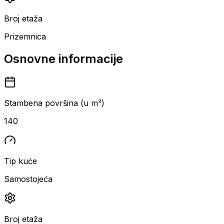
Broj etaža
Prizemnica
Osnovne informacije
Stambena površina (u m²)
140
Tip kuće
Samostojeća
Broj etaža