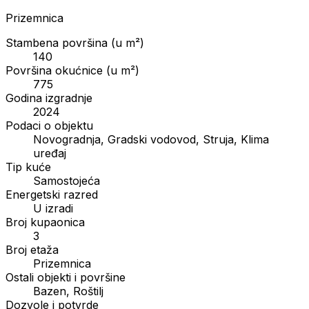
Prizemnica
Stambena površina (u m²)
140
Površina okućnice (u m²)
775
Godina izgradnje
2024
Podaci o objektu
Novogradnja, Gradski vodovod, Struja, Klima
uređaj
Tip kuće
Samostojeća
Energetski razred
U izradi
Broj kupaonica
3
Broj etaža
Prizemnica
Ostali objekti i površine
Bazen, Roštilj
Dozvole i potvrde