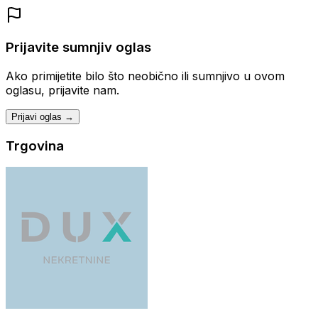
Prijavite sumnjiv oglas
Ako primijetite bilo što neobično ili sumnjivo u ovom
oglasu, prijavite nam.
Prijavi oglas →
Trgovina