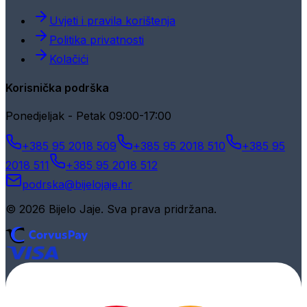
Uvjeti i pravila korištenja
Politika privatnosti
Kolačići
Korisnička podrška
Ponedjeljak - Petak 09:00-17:00
+385 95 2018 509
+385 95 2018 510
+385 95
2018 511
+385 95 2018 512
podrska@bijelojaje.hr
© 2026 Bijelo Jaje. Sva prava pridržana.