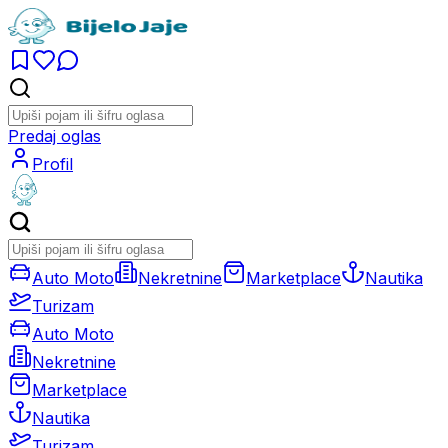
Predaj oglas
Profil
Auto Moto
Nekretnine
Marketplace
Nautika
Turizam
Auto Moto
Nekretnine
Marketplace
Nautika
Turizam