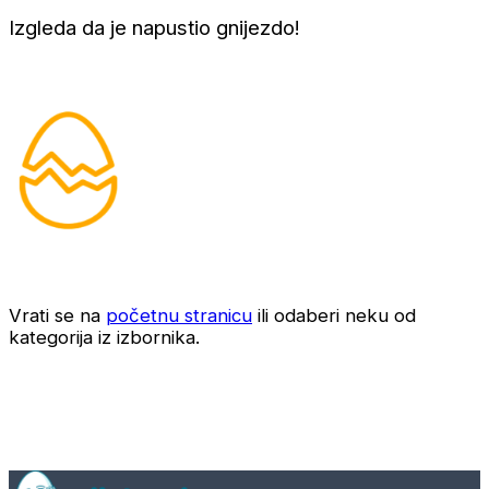
Izgleda da je napustio gnijezdo!
Vrati se na
početnu stranicu
ili odaberi neku od
kategorija iz izbornika.