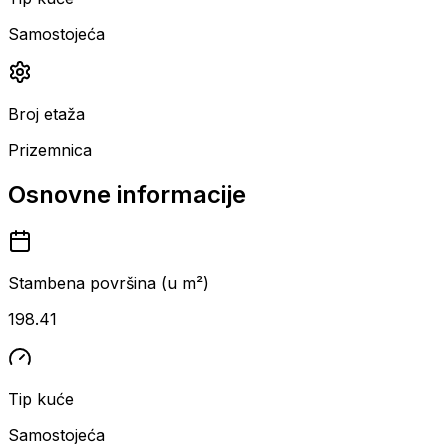
Samostojeća
Broj etaža
Prizemnica
Osnovne informacije
Stambena površina (u m²)
198.41
Tip kuće
Samostojeća