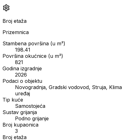
Broj etaža
Prizemnica
Stambena površina (u m²)
198.41
Površina okućnice (u m²)
821
Godina izgradnje
2026
Podaci o objektu
Novogradnja, Gradski vodovod, Struja, Klima
uređaj
Tip kuće
Samostojeća
Sustav grijanja
Podno grijanje
Broj kupaonica
3
Broj etaža