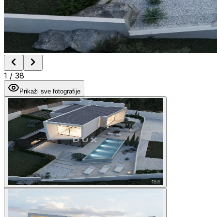
1
/
38
Prikaži sve fotografije