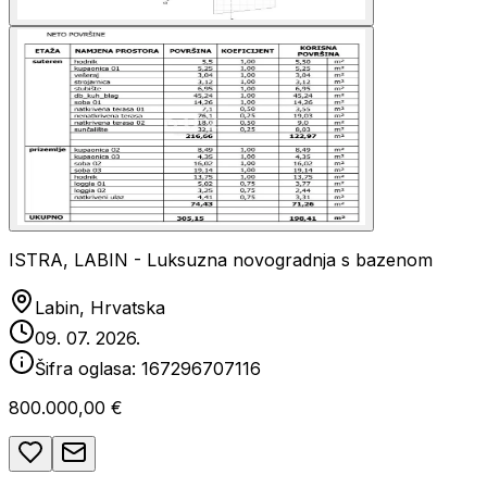
ISTRA, LABIN - Luksuzna novogradnja s bazenom
Labin, Hrvatska
09. 07. 2026.
Šifra oglasa:
167296707116
800.000,00 €