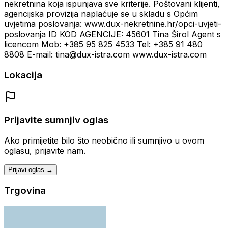
nekretnina koja ispunjava sve kriterije. Poštovani klijenti,
agencijska provizija naplaćuje se u skladu s Općim
uvjetima poslovanja: www.dux-nekretnine.hr/opci-uvjeti-
poslovanja ID KOD AGENCIJE: 45601 Tina Širol Agent s
licencom Mob: +385 95 825 4533 Tel: +385 91 480
8808 E-mail: tina@dux-istra.com www.dux-istra.com
Lokacija
Prijavite sumnjiv oglas
Ako primijetite bilo što neobično ili sumnjivo u ovom
oglasu, prijavite nam.
Prijavi oglas →
Trgovina