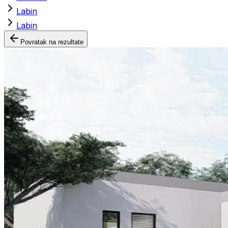
Labin
Labin
Povratak na rezultate