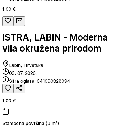
1,00 €
ISTRA, LABIN - Moderna
vila okružena prirodom
Labin, Hrvatska
09. 07. 2026.
Šifra oglasa:
641090828094
1,00 €
Stambena površina (u m²)