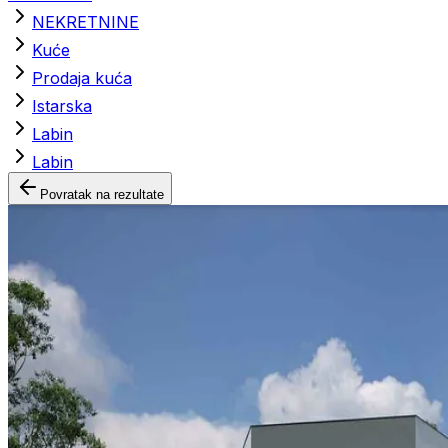
NEKRETNINE
Kuće
Prodaja kuća
Istarska
Labin
Labin
Povratak na rezultate