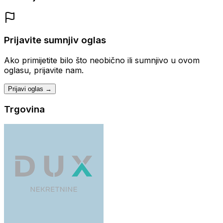
Prijavite sumnjiv oglas
Ako primijetite bilo što neobično ili sumnjivo u ovom
oglasu, prijavite nam.
Prijavi oglas →
Trgovina