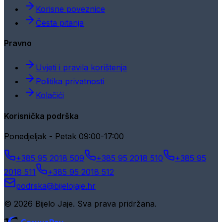
Korisne poveznice
Česta pitanja
Pravno
Uvjeti i pravila korištenja
Politika privatnosti
Kolačići
Korisnička podrška
Ponedjeljak - Petak 09:00-17:00
+385 95 2018 509
+385 95 2018 510
+385 95
2018 511
+385 95 2018 512
podrska@bijelojaje.hr
© 2026 Bijelo Jaje. Sva prava pridržana.