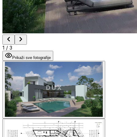
1
/
3
Prikaži sve fotografije