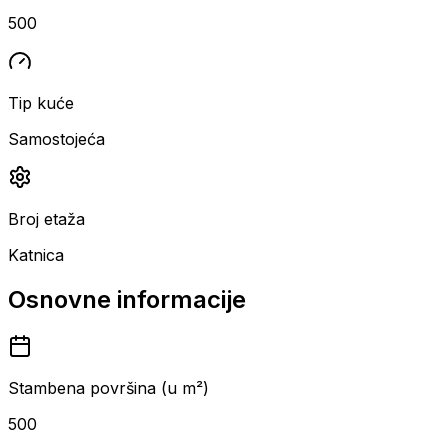
500
Tip kuće
Samostojeća
Broj etaža
Katnica
Osnovne informacije
Stambena površina (u m²)
500