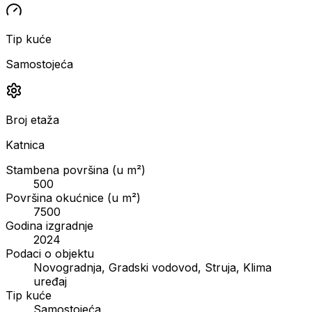
Tip kuće
Samostojeća
Broj etaža
Katnica
Stambena površina (u m²)
500
Površina okućnice (u m²)
7500
Godina izgradnje
2024
Podaci o objektu
Novogradnja, Gradski vodovod, Struja, Klima
uređaj
Tip kuće
Samostojeća