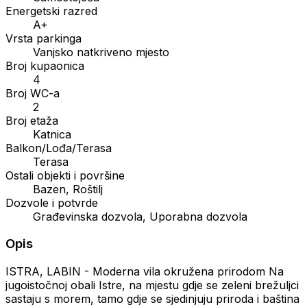
Energetski razred
A+
Vrsta parkinga
Vanjsko natkriveno mjesto
Broj kupaonica
4
Broj WC-a
2
Broj etaža
Katnica
Balkon/Lođa/Terasa
Terasa
Ostali objekti i površine
Bazen, Roštilj
Dozvole i potvrde
Građevinska dozvola, Uporabna dozvola
Opis
ISTRA, LABIN - Moderna vila okružena prirodom Na
jugoistočnoj obali Istre, na mjestu gdje se zeleni brežuljci
sastaju s morem, tamo gdje se sjedinjuju priroda i baština