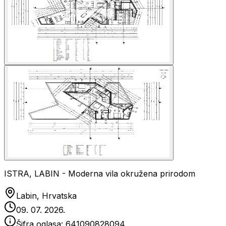
ISTRA, LABIN - Moderna vila okružena prirodom
Labin, Hrvatska
09. 07. 2026.
Šifra oglasa:
641090828094