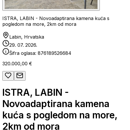
ISTRA, LABIN - Novoadaptirana kamena kuća s
pogledom na more, 2km od mora
Labin, Hrvatska
29. 07. 2026.
Šifra oglasa:
876189526684
320.000,00 €
ISTRA, LABIN -
Novoadaptirana kamena
kuća s pogledom na more,
2km od mora