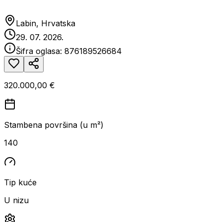
Labin, Hrvatska
29. 07. 2026.
Šifra oglasa:
876189526684
320.000,00 €
Stambena površina (u m²)
140
Tip kuće
U nizu