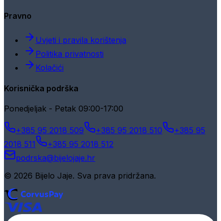
Pravno
Uvjeti i pravila korištenja
Politika privatnosti
Kolačići
Korisnička podrška
Ponedjeljak - Petak 09:00-17:00
+385 95 2018 509
+385 95 2018 510
+385 95
2018 511
+385 95 2018 512
podrska@bijelojaje.hr
© 2026 Bijelo Jaje. Sva prava pridržana.