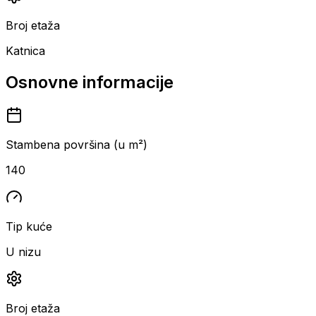
Broj etaža
Katnica
Osnovne informacije
Stambena površina (u m²)
140
Tip kuće
U nizu
Broj etaža