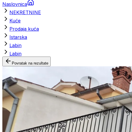
Naslovnica
NEKRETNINE
Kuće
Prodaja kuća
Istarska
Labin
Labin
Povratak na rezultate