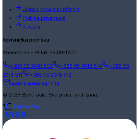
Uvjeti i pravila korištenja
Politika privatnosti
Kolačići
Korisnička podrška
Ponedjeljak - Petak 09:00-17:00
+385 95 2018 509
+385 95 2018 510
+385 95
2018 511
+385 95 2018 512
podrska@bijelojaje.hr
© 2026 Bijelo Jaje. Sva prava pridržana.