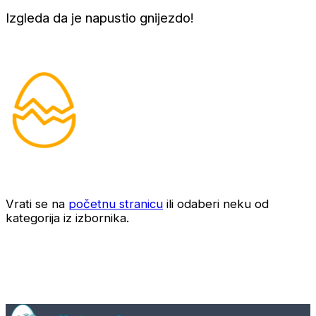
Izgleda da je napustio gnijezdo!
Vrati se na
početnu stranicu
ili odaberi neku od
kategorija iz izbornika.