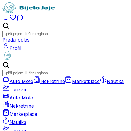
Predaj oglas
Profil
Auto Moto
Nekretnine
Marketplace
Nautika
Turizam
Auto Moto
Nekretnine
Marketplace
Nautika
Turizam