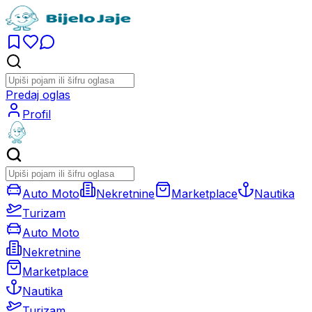
Predaj oglas
Profil
Auto Moto
Nekretnine
Marketplace
Nautika
Turizam
Auto Moto
Nekretnine
Marketplace
Nautika
Turizam