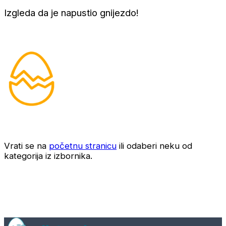
Izgleda da je napustio gnijezdo!
Vrati se na
početnu stranicu
ili odaberi neku od
kategorija iz izbornika.