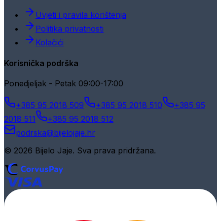
Uvjeti i pravila korištenja
Politika privatnosti
Kolačići
Korisnička podrška
Ponedjeljak - Petak 09:00-17:00
+385 95 2018 509
+385 95 2018 510
+385 95
2018 511
+385 95 2018 512
podrska@bijelojaje.hr
© 2026 Bijelo Jaje. Sva prava pridržana.