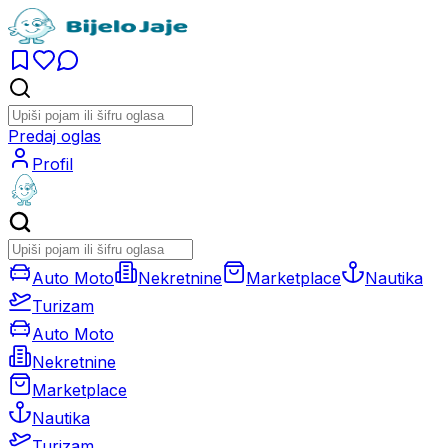
Predaj oglas
Profil
Auto Moto
Nekretnine
Marketplace
Nautika
Turizam
Auto Moto
Nekretnine
Marketplace
Nautika
Turizam