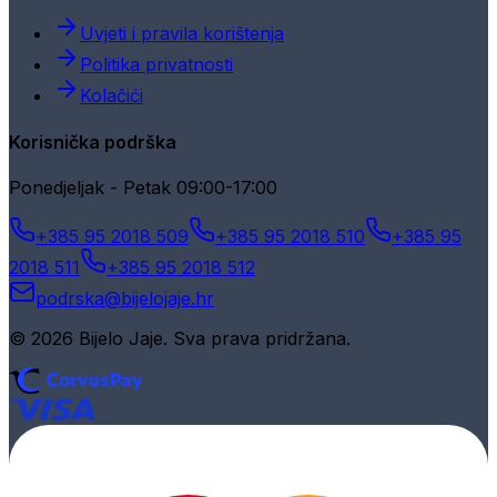
Uvjeti i pravila korištenja
Politika privatnosti
Kolačići
Korisnička podrška
Ponedjeljak - Petak 09:00-17:00
+385 95 2018 509
+385 95 2018 510
+385 95
2018 511
+385 95 2018 512
podrska@bijelojaje.hr
© 2026 Bijelo Jaje. Sva prava pridržana.