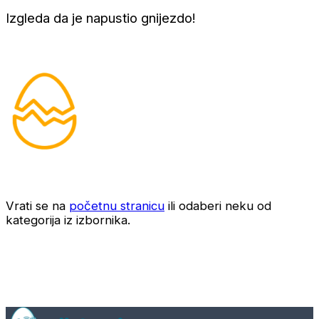
Izgleda da je napustio gnijezdo!
Vrati se na
početnu stranicu
ili odaberi neku od
kategorija iz izbornika.