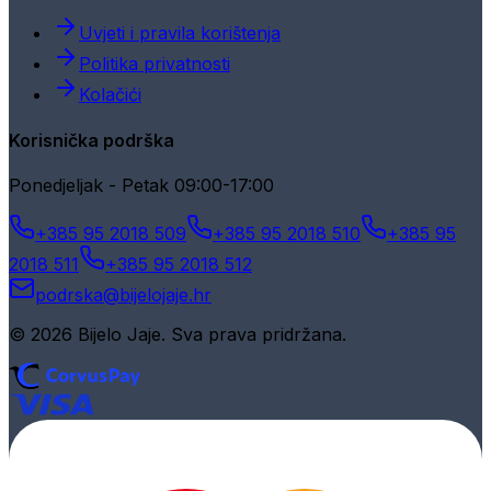
Uvjeti i pravila korištenja
Politika privatnosti
Kolačići
Korisnička podrška
Ponedjeljak - Petak 09:00-17:00
+385 95 2018 509
+385 95 2018 510
+385 95
2018 511
+385 95 2018 512
podrska@bijelojaje.hr
© 2026 Bijelo Jaje. Sva prava pridržana.