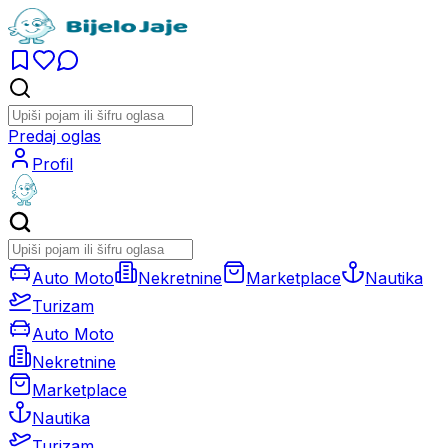
Predaj oglas
Profil
Auto Moto
Nekretnine
Marketplace
Nautika
Turizam
Auto Moto
Nekretnine
Marketplace
Nautika
Turizam