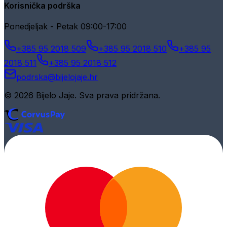
Korisnička podrška
Ponedjeljak - Petak 09:00-17:00
+385 95 2018 509
+385 95 2018 510
+385 95
2018 511
+385 95 2018 512
podrska@bijelojaje.hr
© 2026 Bijelo Jaje. Sva prava pridržana.