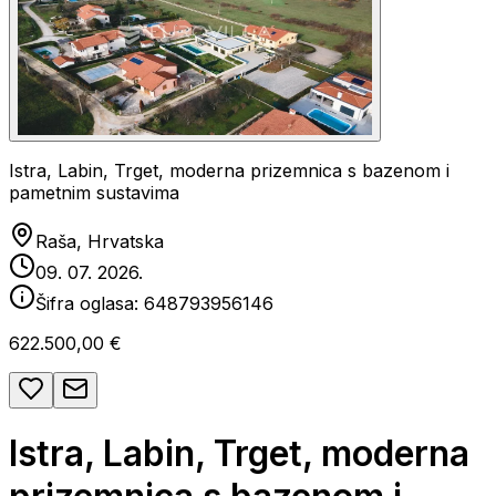
Istra, Labin, Trget, moderna prizemnica s bazenom i
pametnim sustavima
Raša, Hrvatska
09. 07. 2026.
Šifra oglasa:
648793956146
622.500,00 €
Istra, Labin, Trget, moderna