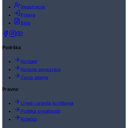
Registracija
Prijava
Blog
Podrška
Kontakt
Korisne poveznice
Česta pitanja
Pravno
Uvjeti i pravila korištenja
Politika privatnosti
Kolačići