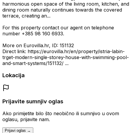
harmonious open space of the living room, kitchen, and
dining room naturally continues towards the covered
terrace, creating an...
For this property contact our agent on telephone
number +385 98 160 6933.
More on Eurovilla.hr, ID: 151132
Direct link: https://eurovilla.hr/en/property/istria-labin-
trget-modern-single-storey-house-with-swimming-pool-
and-smart-systems/151132/ ...
Lokacija
Prijavite sumnjiv oglas
Ako primijetite bilo što neobično ili sumnjivo u ovom
oglasu, prijavite nam.
Prijavi oglas →