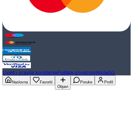
Uvjeti i pravila korištenja
Politika privatnosti
Kolačići
Naslovna
Favoriti
Poruke
Profil
Objavi