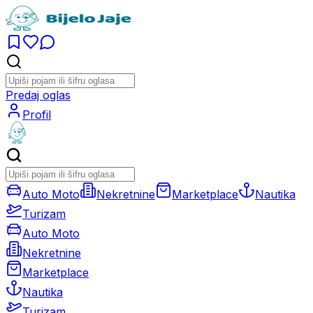
Predaj oglas
Profil
Auto Moto
Nekretnine
Marketplace
Nautika
Turizam
Auto Moto
Nekretnine
Marketplace
Nautika
Turizam