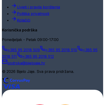
Uvjeti i pravila korištenja
Politika privatnosti
Kolačići
Korisnička podrška
Ponedjeljak - Petak 09:00-17:00
+385 95 2018 509
+385 95 2018 510
+385 95
2018 511
+385 95 2018 512
podrska@bijelojaje.hr
© 2026 Bijelo Jaje. Sva prava pridržana.