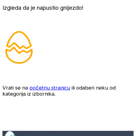
Izgleda da je napustio gnijezdo!
Vrati se na
početnu stranicu
ili odaberi neku od
kategorija iz izbornika.