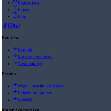
Registracija
Prijava
Blog
Podrška
Kontakt
Korisne poveznice
Česta pitanja
Pravno
Uvjeti i pravila korištenja
Politika privatnosti
Kolačići
Korisnička podrška