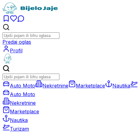
Predaj oglas
Profil
Auto Moto
Nekretnine
Marketplace
Nautika
Auto Moto
Nekretnine
Marketplace
Nautika
Turizam