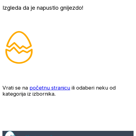
Izgleda da je napustio gnijezdo!
Vrati se na
početnu stranicu
ili odaberi neku od
kategorija iz izbornika.