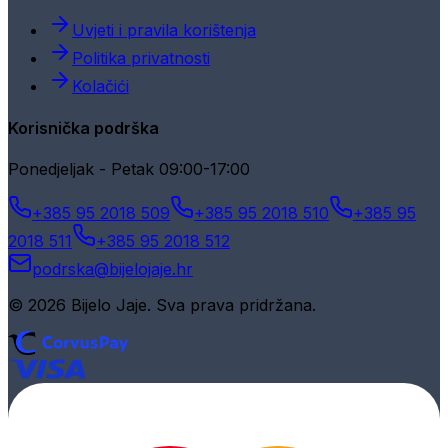
Uvjeti i pravila korištenja
Politika privatnosti
Kolačići
Korisnička podrška
Ponedjeljak - Petak 09:00-17:00
+385 95 2018 509
+385 95 2018 510
+385 95
2018 511
+385 95 2018 512
podrska@bijelojaje.hr
© 2026 Bijelo Jaje. Sva prava pridržana.