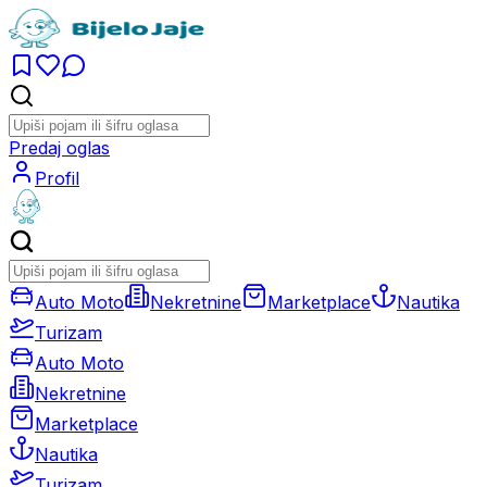
Predaj oglas
Profil
Auto Moto
Nekretnine
Marketplace
Nautika
Turizam
Auto Moto
Nekretnine
Marketplace
Nautika
Turizam