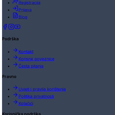
Registracija
Prijava
Blog
Podrška
Kontakt
Korisne poveznice
Česta pitanja
Pravno
Uvjeti i pravila korištenja
Politika privatnosti
Kolačići
Korisnička podrška