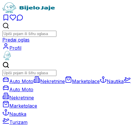
Predaj oglas
Profil
Auto Moto
Nekretnine
Marketplace
Nautika
Auto Moto
Nekretnine
Marketplace
Nautika
Turizam