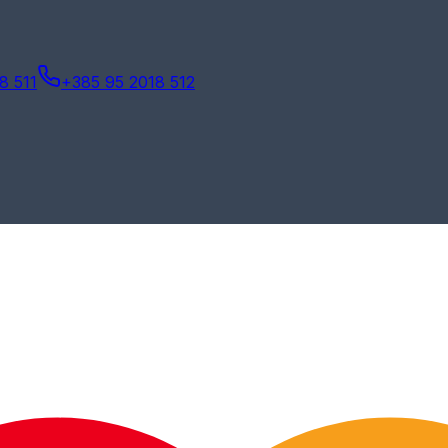
8 511
+385 95 2018 512