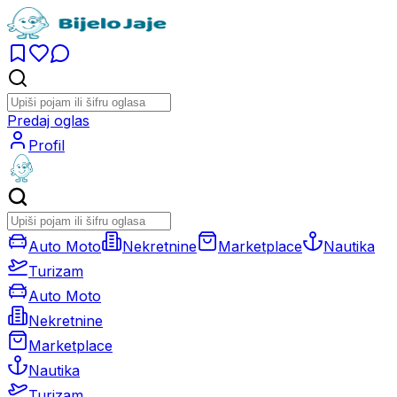
Predaj oglas
Profil
Auto Moto
Nekretnine
Marketplace
Nautika
Turizam
Auto Moto
Nekretnine
Marketplace
Nautika
Turizam