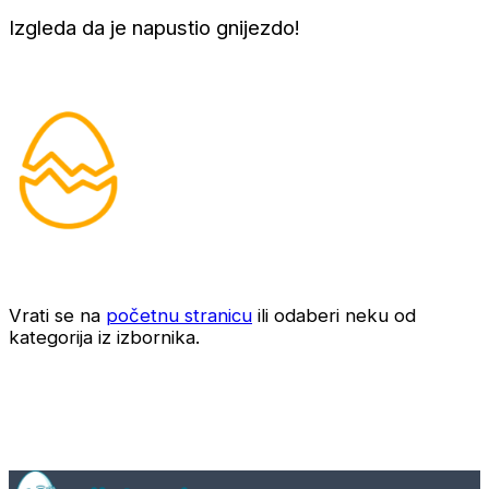
Izgleda da je napustio gnijezdo!
Vrati se na
početnu stranicu
ili odaberi neku od
kategorija iz izbornika.