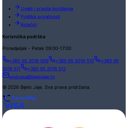
Uvjeti i pravila korištenja
Politika privatnosti
Kolačići
Korisnička podrška
Ponedjeljak - Petak 09:00-17:00
+385 95 2018 509
+385 95 2018 510
+385 95
2018 511
+385 95 2018 512
podrska@bijelojaje.hr
© 2026 Bijelo Jaje. Sva prava pridržana.