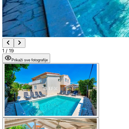
1
/
19
Prikaži sve fotografije