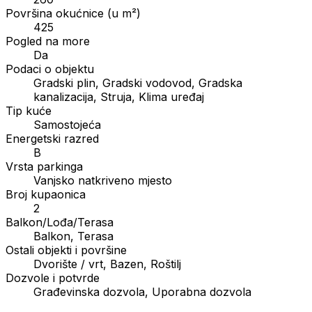
Površina okućnice (u m²)
425
Pogled na more
Da
Podaci o objektu
Gradski plin, Gradski vodovod, Gradska
kanalizacija, Struja, Klima uređaj
Tip kuće
Samostojeća
Energetski razred
B
Vrsta parkinga
Vanjsko natkriveno mjesto
Broj kupaonica
2
Balkon/Lođa/Terasa
Balkon, Terasa
Ostali objekti i površine
Dvorište / vrt, Bazen, Roštilj
Dozvole i potvrde
Građevinska dozvola, Uporabna dozvola