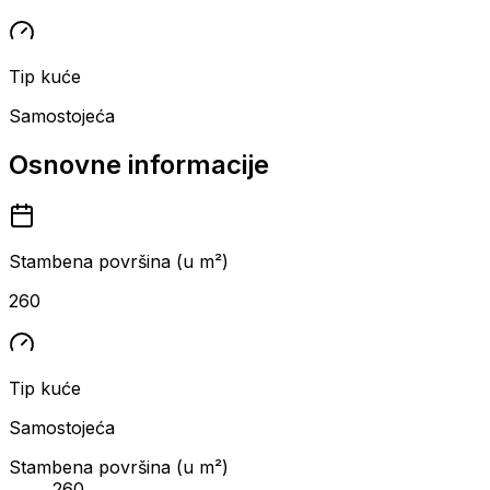
Tip kuće
Samostojeća
Osnovne informacije
Stambena površina (u m²)
260
Tip kuće
Samostojeća
Stambena površina (u m²)
260