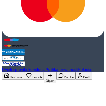
Uvjeti i pravila korištenja
Politika privatnosti
Kolačići
Naslovna
Favoriti
Poruke
Profil
Objavi