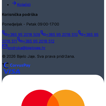
Kolačići
Korisnička podrška
Ponedjeljak - Petak 09:00-17:00
+385 95 2018 509
+385 95 2018 510
+385 95
2018 511
+385 95 2018 512
podrska@bijelojaje.hr
© 2026 Bijelo Jaje. Sva prava pridržana.