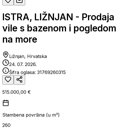
ISTRA, LIŽNJAN - Prodaja
vile s bazenom i pogledom
na more
Ližnjan, Hrvatska
24. 07. 2026.
Šifra oglasa:
31769260315
515.000,00 €
Stambena površina (u m²)
260