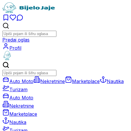
Predaj oglas
Profil
Auto Moto
Nekretnine
Marketplace
Nautika
Turizam
Auto Moto
Nekretnine
Marketplace
Nautika
Turizam