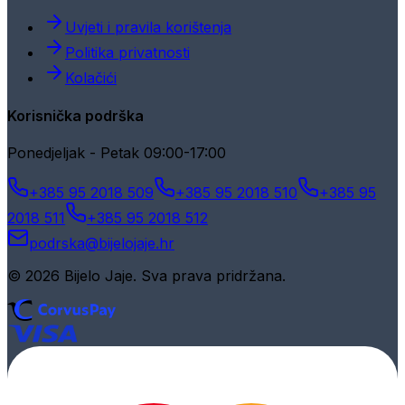
Uvjeti i pravila korištenja
Politika privatnosti
Kolačići
Korisnička podrška
Ponedjeljak - Petak 09:00-17:00
+385 95 2018 509
+385 95 2018 510
+385 95
2018 511
+385 95 2018 512
podrska@bijelojaje.hr
© 2026 Bijelo Jaje. Sva prava pridržana.