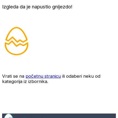
Izgleda da je napustio gnijezdo!
Vrati se na
početnu stranicu
ili odaberi neku od
kategorija iz izbornika.