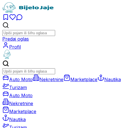
Predaj oglas
Profil
Auto Moto
Nekretnine
Marketplace
Nautika
Turizam
Auto Moto
Nekretnine
Marketplace
Nautika
Turizam