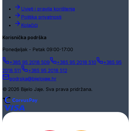
Uvjeti i pravila korištenja
Politika privatnosti
Kolačići
Korisnička podrška
Ponedjeljak - Petak 09:00-17:00
+385 95 2018 509
+385 95 2018 510
+385 95
2018 511
+385 95 2018 512
podrska@bijelojaje.hr
© 2026 Bijelo Jaje. Sva prava pridržana.