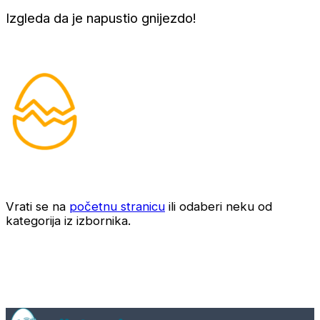
Izgleda da je napustio gnijezdo!
Vrati se na
početnu stranicu
ili odaberi neku od
kategorija iz izbornika.