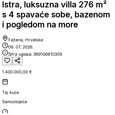
Istra, luksuzna villa 276 m²
s 4 spavaće sobe, bazenom
i pogledom na more
Fažana, Hrvatska
09. 07. 2026.
Šifra oglasa:
389106810309
1.400.000,00 €
Tip kuće
Samostojeća