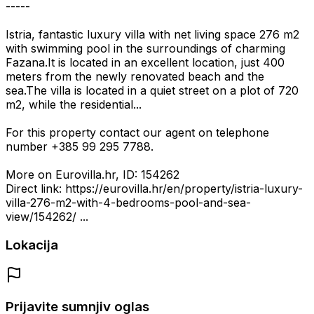
-----
Istria, fantastic luxury villa with net living space 276 m2
with swimming pool in the surroundings of charming
Fazana.It is located in an excellent location, just 400
meters from the newly renovated beach and the
sea.The villa is located in a quiet street on a plot of 720
m2, while the residential...
For this property contact our agent on telephone
number +385 99 295 7788.
More on Eurovilla.hr, ID: 154262
Direct link: https://eurovilla.hr/en/property/istria-luxury-
villa-276-m2-with-4-bedrooms-pool-and-sea-
view/154262/ ...
Lokacija
Prijavite sumnjiv oglas