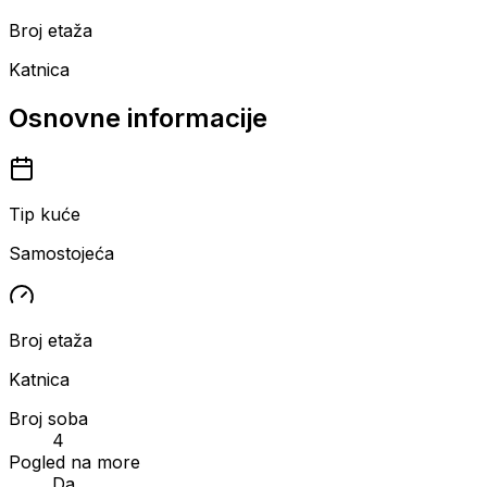
Broj etaža
Katnica
Osnovne informacije
Tip kuće
Samostojeća
Broj etaža
Katnica
Broj soba
4
Pogled na more
Da