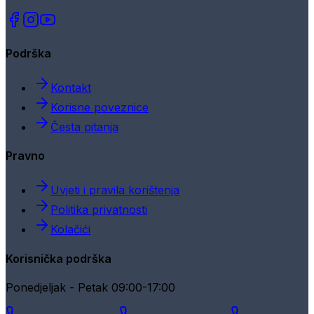
Podrška
Kontakt
Korisne poveznice
Česta pitanja
Pravno
Uvjeti i pravila korištenja
Politika privatnosti
Kolačići
Korisnička podrška
Ponedjeljak - Petak 09:00-17:00