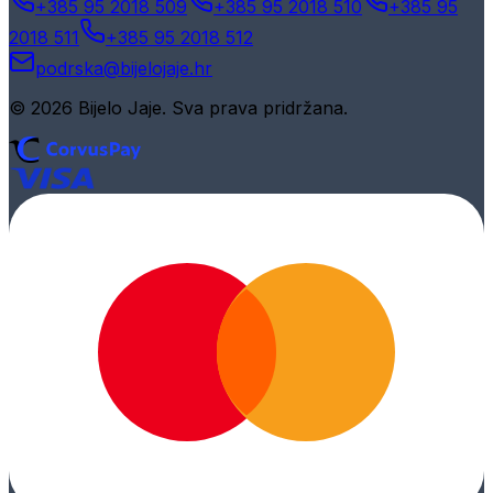
+385 95 2018 509
+385 95 2018 510
+385 95
2018 511
+385 95 2018 512
podrska@bijelojaje.hr
© 2026 Bijelo Jaje. Sva prava pridržana.