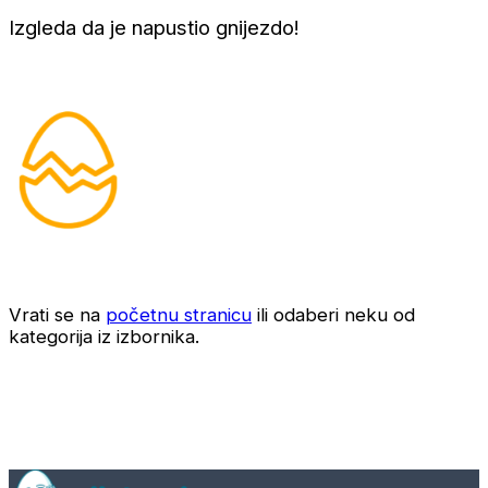
Izgleda da je napustio gnijezdo!
Vrati se na
početnu stranicu
ili odaberi neku od
kategorija iz izbornika.