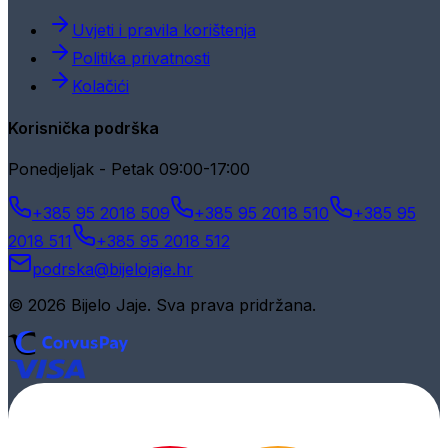
Uvjeti i pravila korištenja
Politika privatnosti
Kolačići
Korisnička podrška
Ponedjeljak - Petak 09:00-17:00
+385 95 2018 509
+385 95 2018 510
+385 95
2018 511
+385 95 2018 512
podrska@bijelojaje.hr
© 2026 Bijelo Jaje. Sva prava pridržana.