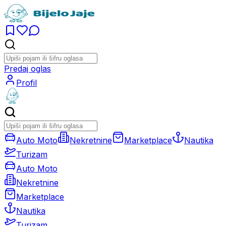
Predaj oglas
Profil
Auto Moto
Nekretnine
Marketplace
Nautika
Turizam
Auto Moto
Nekretnine
Marketplace
Nautika
Turizam