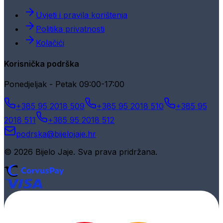
Uvjeti i pravila korištenja
Politika privatnosti
Kolačići
Korisnička podrška
Ponedjeljak - Petak 09:00-17:00
+385 95 2018 509
+385 95 2018 510
+385 95
2018 511
+385 95 2018 512
podrska@bijelojaje.hr
© 2026 Bijelo Jaje. Sva prava pridržana.