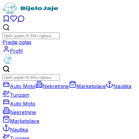
Predaj oglas
Profil
Auto Moto
Nekretnine
Marketplace
Nautika
Turizam
Auto Moto
Nekretnine
Marketplace
Nautika
Turizam