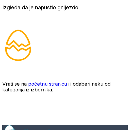
Izgleda da je napustio gnijezdo!
Vrati se na
početnu stranicu
ili odaberi neku od
kategorija iz izbornika.