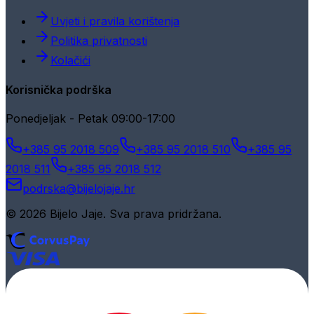
Uvjeti i pravila korištenja
Politika privatnosti
Kolačići
Korisnička podrška
Ponedjeljak - Petak 09:00-17:00
+385 95 2018 509
+385 95 2018 510
+385 95
2018 511
+385 95 2018 512
podrska@bijelojaje.hr
© 2026 Bijelo Jaje. Sva prava pridržana.