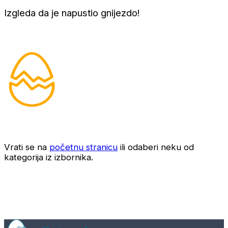
Izgleda da je napustio gnijezdo!
Vrati se na
početnu stranicu
ili odaberi neku od
kategorija iz izbornika.