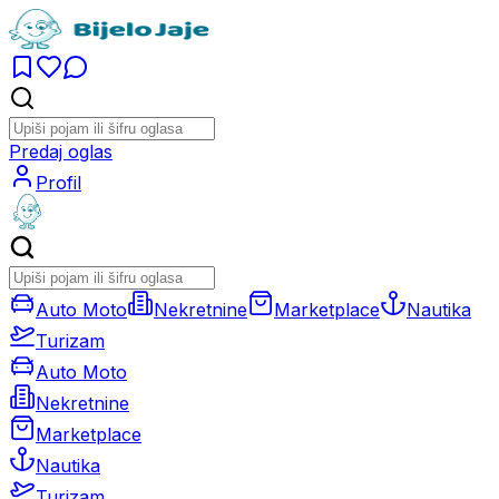
Predaj oglas
Profil
Auto Moto
Nekretnine
Marketplace
Nautika
Turizam
Auto Moto
Nekretnine
Marketplace
Nautika
Turizam