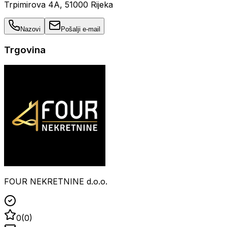
Trpimirova 4A, 51000 Rijeka
Nazovi
Pošalji e-mail
Trgovina
FOUR NEKRETNINE d.o.o.
0
(
0
)