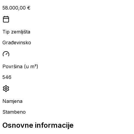
58.000,00 €
Tip zemljišta
Građevinsko
Površina (u m²)
546
Namjena
Stambeno
Osnovne informacije