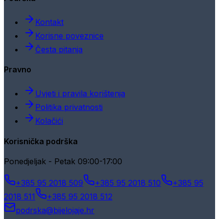
Kontakt
Korisne poveznice
Česta pitanja
Pravno
Uvjeti i pravila korištenja
Politika privatnosti
Kolačići
Korisnička podrška
Ponedjeljak - Petak 09:00-17:00
+385 95 2018 509
+385 95 2018 510
+385 95
2018 511
+385 95 2018 512
podrska@bijelojaje.hr