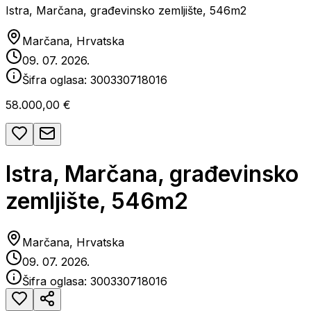
Istra, Marčana, građevinsko zemljište, 546m2
Marčana, Hrvatska
09. 07. 2026.
Šifra oglasa:
300330718016
58.000,00 €
Istra, Marčana, građevinsko
zemljište, 546m2
Marčana, Hrvatska
09. 07. 2026.
Šifra oglasa:
300330718016