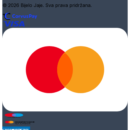
© 2026 Bijelo Jaje. Sva prava pridržana.