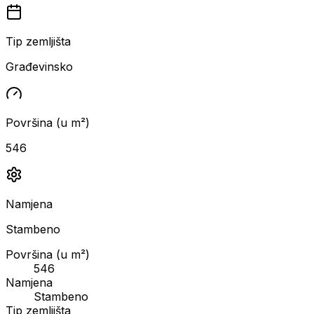
Tip zemljišta
Građevinsko
Površina (u m²)
546
Namjena
Stambeno
Površina (u m²)
546
Namjena
Stambeno
Tip zemljišta