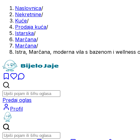
Naslovnica
/
Nekretnine
/
Kuće
/
Prodaja kuća
/
Istarska
/
Marčana
/
Marčana
/
Istra, Marčana, moderna vila s bazenom i wellness
Predaj oglas
Profil