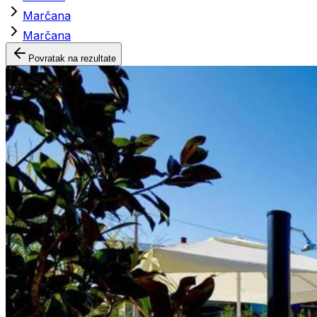
Marčana
Marčana
Povratak na rezultate