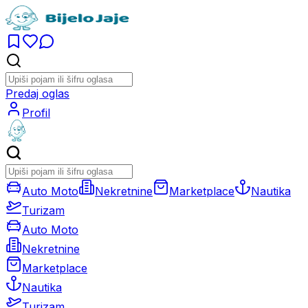
Predaj oglas
Profil
Auto Moto
Nekretnine
Marketplace
Nautika
Turizam
Auto Moto
Nekretnine
Marketplace
Nautika
Turizam