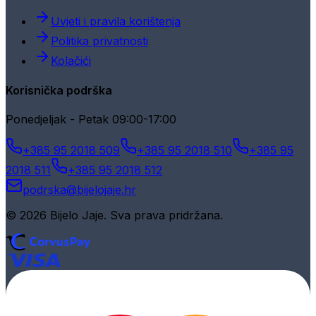
Uvjeti i pravila korištenja
Politika privatnosti
Kolačići
Korisnička podrška
Ponedjeljak - Petak 09:00-17:00
+385 95 2018 509
+385 95 2018 510
+385 95
2018 511
+385 95 2018 512
podrska@bijelojaje.hr
© 2026 Bijelo Jaje. Sva prava pridržana.