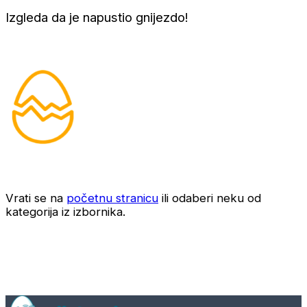
Izgleda da je napustio gnijezdo!
Vrati se na
početnu stranicu
ili odaberi neku od
kategorija iz izbornika.