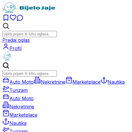
Predaj oglas
Profil
Auto Moto
Nekretnine
Marketplace
Nautika
Turizam
Auto Moto
Nekretnine
Marketplace
Nautika
Turizam