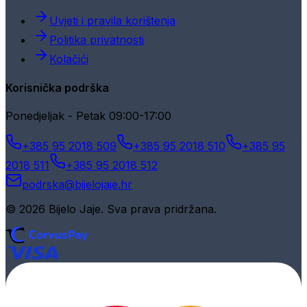
Uvjeti i pravila korištenja
Politika privatnosti
Kolačići
Korisnička podrška
Ponedjeljak - Petak 09:00-17:00
+385 95 2018 509
+385 95 2018 510
+385 95
2018 511
+385 95 2018 512
podrska@bijelojaje.hr
© 2026 Bijelo Jaje. Sva prava pridržana.