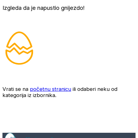
Izgleda da je napustio gnijezdo!
Vrati se na
početnu stranicu
ili odaberi neku od
kategorija iz izbornika.