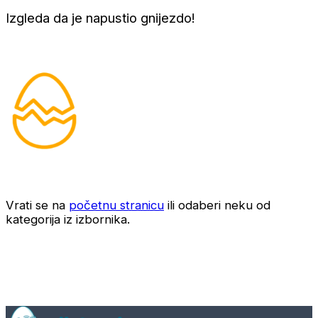
Izgleda da je napustio gnijezdo!
Vrati se na
početnu stranicu
ili odaberi neku od
kategorija iz izbornika.