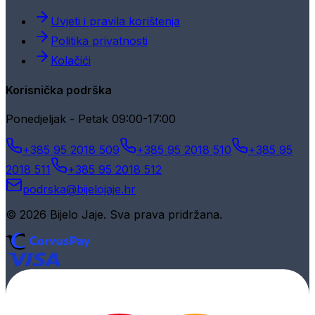
Uvjeti i pravila korištenja
Politika privatnosti
Kolačići
Korisnička podrška
Ponedjeljak - Petak 09:00-17:00
+385 95 2018 509
+385 95 2018 510
+385 95
2018 511
+385 95 2018 512
podrska@bijelojaje.hr
© 2026 Bijelo Jaje. Sva prava pridržana.