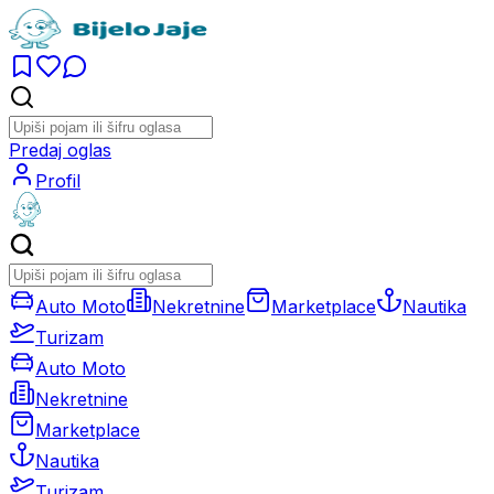
Predaj oglas
Profil
Auto Moto
Nekretnine
Marketplace
Nautika
Turizam
Auto Moto
Nekretnine
Marketplace
Nautika
Turizam