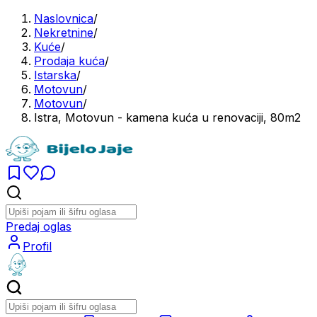
Naslovnica
/
Nekretnine
/
Kuće
/
Prodaja kuća
/
Istarska
/
Motovun
/
Motovun
/
Istra, Motovun - kamena kuća u renovaciji, 80m2
Predaj oglas
Profil