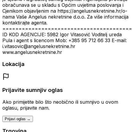
obračunava se u skladu s Općim uvjetima poslovanja i
Cjenikom objavljenim na https://angelusnekretnine.hr/o-
nama Vaše Angelus nekretnine d.o.o. Za više informacija
kontaktirajte agenta.
========================================
ID KOD AGENCIJE: 5982 Igor Vitasović Voditelj ureda
Pula i agent s licencom Mob: +385 95 712 66 33 E-mail:
i.vitasovic@angelusnekretnine.hr
www.angelusnekretnine.hr
Lokacija
Prijavite sumnjiv oglas
Ako primijetite bilo što neobično ili sumnjivo u ovom
oglasu, prijavite nam.
Prijavi oglas →
Trgovina