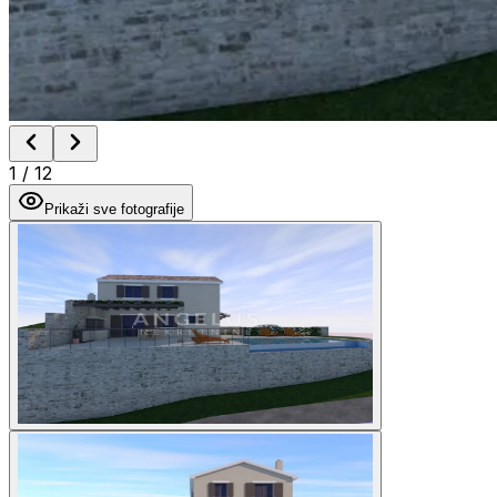
1
/
12
Prikaži sve fotografije