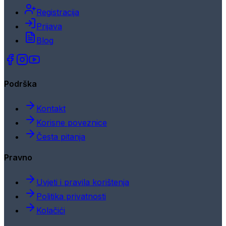
Registracija
Prijava
Blog
Podrška
Kontakt
Korisne poveznice
Česta pitanja
Pravno
Uvjeti i pravila korištenja
Politika privatnosti
Kolačići