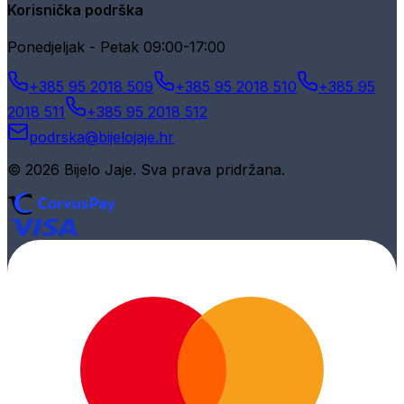
Korisnička podrška
Ponedjeljak - Petak 09:00-17:00
+385 95 2018 509
+385 95 2018 510
+385 95
2018 511
+385 95 2018 512
podrska@bijelojaje.hr
© 2026 Bijelo Jaje. Sva prava pridržana.