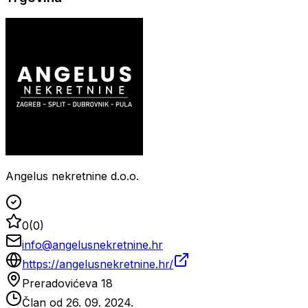
Angelus nekretnine d.o.o.
0
(
0
)
info@angelusnekretnine.hr
https://angelusnekretnine.hr/
Preradovićeva 18
Član od
26. 09. 2024.