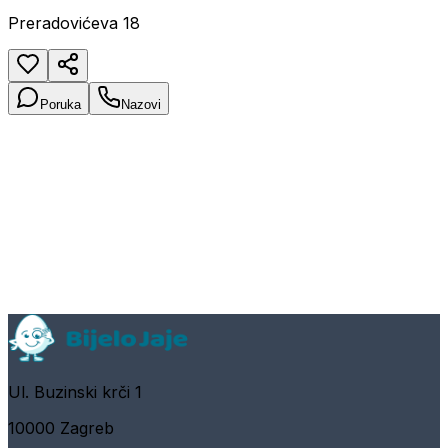
Preradovićeva 18
Poruka
Nazovi
Ul. Buzinski krči 1
10000 Zagreb