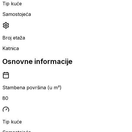
Tip kuće
Samostojeća
Broj etaža
Katnica
Osnovne informacije
Stambena površina (u m²)
80
Tip kuće