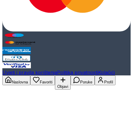
Uvjeti i pravila korištenja
Politika privatnosti
Kolačići
Naslovna
Favoriti
Poruke
Profil
Objavi