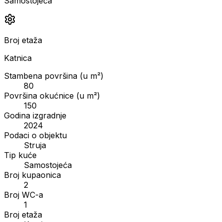
Samostojeća
Broj etaža
Katnica
Stambena površina (u m²)
80
Površina okućnice (u m²)
150
Godina izgradnje
2024
Podaci o objektu
Struja
Tip kuće
Samostojeća
Broj kupaonica
2
Broj WC-a
1
Broj etaža