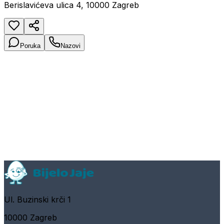
Berislavićeva ulica 4, 10000 Zagreb
Poruka
Nazovi
Ul. Buzinski krči 1
10000 Zagreb