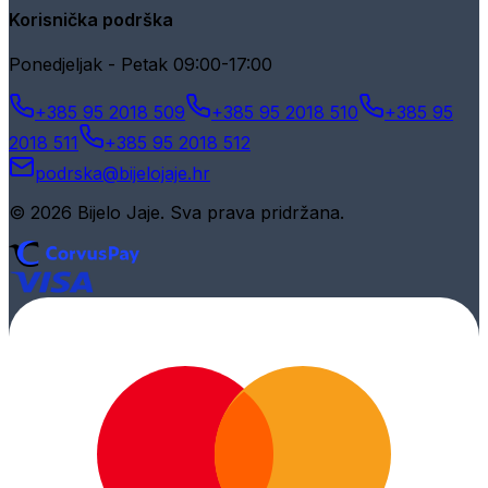
Korisnička podrška
Ponedjeljak - Petak 09:00-17:00
+385 95 2018 509
+385 95 2018 510
+385 95
2018 511
+385 95 2018 512
podrska@bijelojaje.hr
© 2026 Bijelo Jaje. Sva prava pridržana.