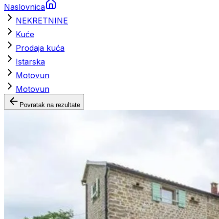
Naslovnica
NEKRETNINE
Kuće
Prodaja kuća
Istarska
Motovun
Motovun
Povratak na rezultate