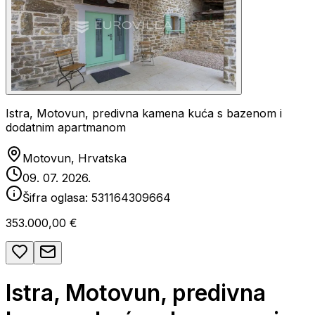
Istra, Motovun, predivna kamena kuća s bazenom i
dodatnim apartmanom
Motovun, Hrvatska
09. 07. 2026.
Šifra oglasa:
531164309664
353.000,00 €
Istra, Motovun, predivna