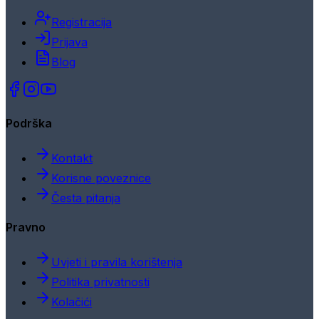
Registracija
Prijava
Blog
Podrška
Kontakt
Korisne poveznice
Česta pitanja
Pravno
Uvjeti i pravila korištenja
Politika privatnosti
Kolačići