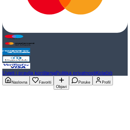
Uvjeti i pravila korištenja
Politika privatnosti
Kolačići
Naslovna
Favoriti
Poruke
Profil
Objavi