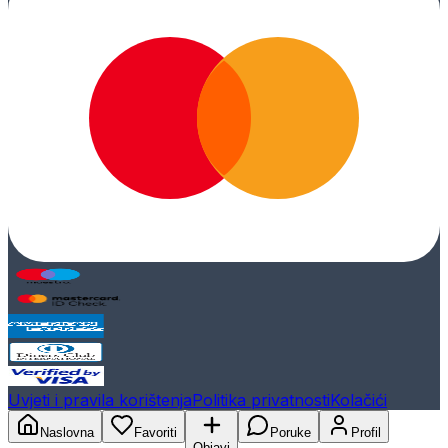
Uvjeti i pravila korištenja
Politika privatnosti
Kolačići
Naslovna
Favoriti
Poruke
Profil
Objavi