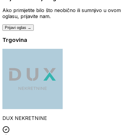
Ako primijetite bilo što neobično ili sumnjivo u ovom
oglasu, prijavite nam.
Prijavi oglas →
Trgovina
DUX NEKRETNINE