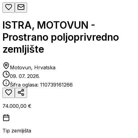
ISTRA, MOTOVUN -
Prostrano poljoprivredno
zemljište
Motovun, Hrvatska
09. 07. 2026.
Šifra oglasa:
110739161266
74.000,00 €
Tip zemljišta