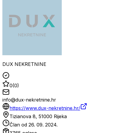
DUX NEKRETNINE
0
(
0
)
info@dux-nekretnine.hr
https://www.dux-nekretnine.hr/
Tizianova 8, 51000 Rijeka
Član od
26. 09. 2024.