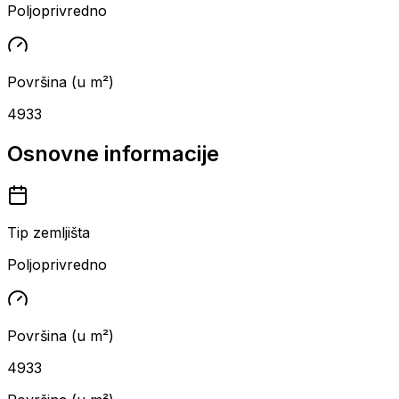
Poljoprivredno
Površina (u m²)
4933
Osnovne informacije
Tip zemljišta
Poljoprivredno
Površina (u m²)
4933