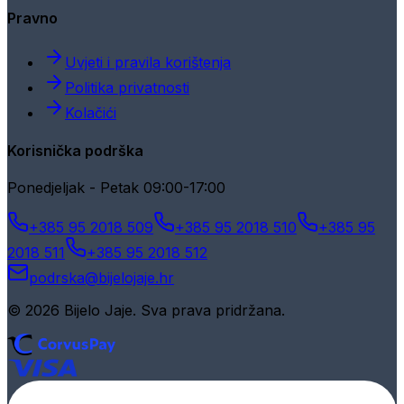
Pravno
Uvjeti i pravila korištenja
Politika privatnosti
Kolačići
Korisnička podrška
Ponedjeljak - Petak 09:00-17:00
+385 95 2018 509
+385 95 2018 510
+385 95
2018 511
+385 95 2018 512
podrska@bijelojaje.hr
© 2026 Bijelo Jaje. Sva prava pridržana.