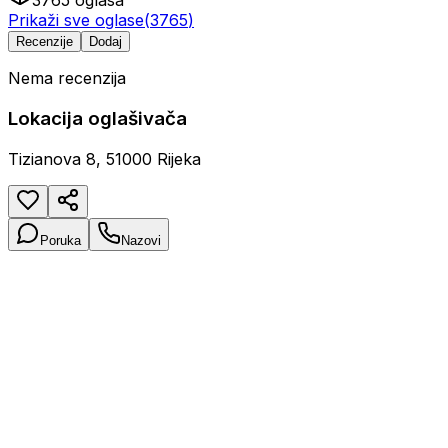
3765
oglasa
Prikaži sve oglase
(
3765
)
Recenzije
Dodaj
Nema recenzija
Lokacija oglašivača
Tizianova 8, 51000 Rijeka
Poruka
Nazovi