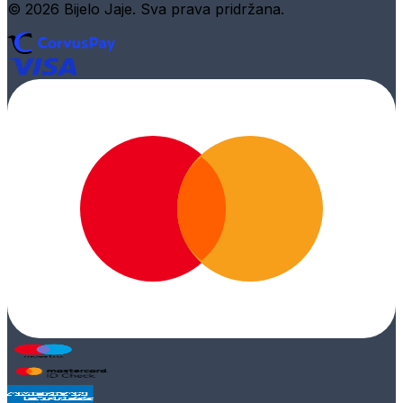
© 2026 Bijelo Jaje. Sva prava pridržana.