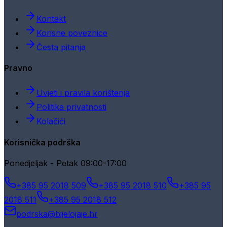
Kontakt
Korisne poveznice
Česta pitanja
Pravno
Uvjeti i pravila korištenja
Politika privatnosti
Kolačići
Korisnička podrška
Ponedjeljak - Petak 09:00-17:00
+385 95 2018 509
+385 95 2018 510
+385 95
2018 511
+385 95 2018 512
podrska@bijelojaje.hr