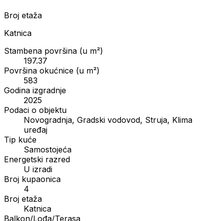
Broj etaža
Katnica
Stambena površina (u m²)
197.37
Površina okućnice (u m²)
583
Godina izgradnje
2025
Podaci o objektu
Novogradnja, Gradski vodovod, Struja, Klima
uređaj
Tip kuće
Samostojeća
Energetski razred
U izradi
Broj kupaonica
4
Broj etaža
Katnica
Balkon/Lođa/Terasa