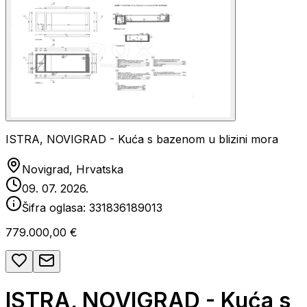
ISTRA, NOVIGRAD - Kuća s bazenom u blizini mora
Novigrad, Hrvatska
09. 07. 2026.
Šifra oglasa:
331836189013
779.000,00 €
ISTRA, NOVIGRAD - Kuća s