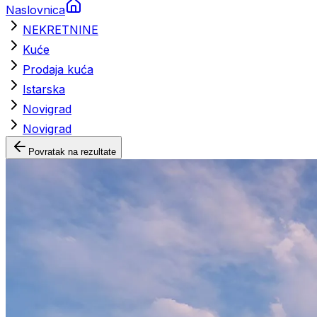
Naslovnica
NEKRETNINE
Kuće
Prodaja kuća
Istarska
Novigrad
Novigrad
Povratak na rezultate