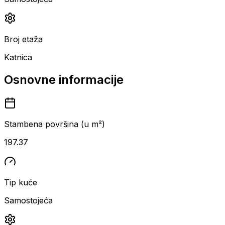
Broj etaža
Katnica
Osnovne informacije
Stambena površina (u m²)
197.37
Tip kuće
Samostojeća