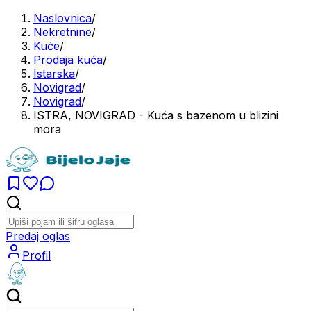
Naslovnica
/
Nekretnine
/
Kuće
/
Prodaja kuća
/
Istarska
/
Novigrad
/
Novigrad
/
ISTRA, NOVIGRAD - Kuća s bazenom u blizini
mora
Predaj oglas
Profil