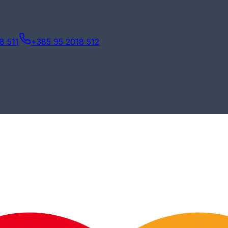
8 511
+385 95 2018 512