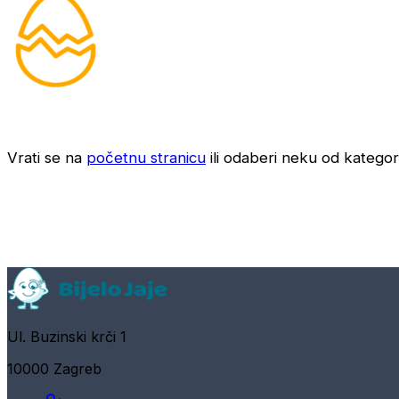
Vrati se na
početnu stranicu
ili odaberi neku od kategori
Ul. Buzinski krči 1
10000 Zagreb