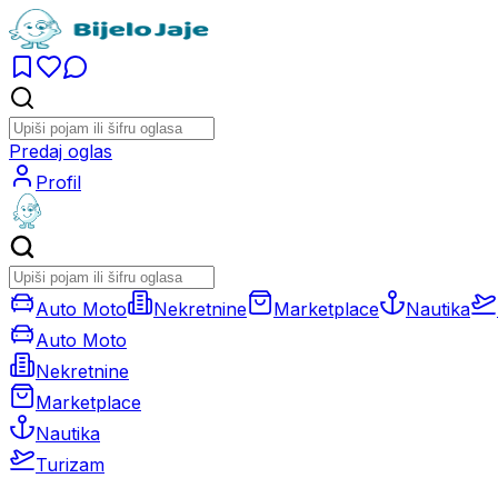
Predaj oglas
Profil
Auto Moto
Nekretnine
Marketplace
Nautika
Auto Moto
Nekretnine
Marketplace
Nautika
Turizam