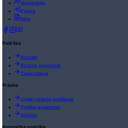
Registracija
Prijava
Blog
Podrška
Kontakt
Korisne poveznice
Česta pitanja
Pravno
Uvjeti i pravila korištenja
Politika privatnosti
Kolačići
Korisnička podrška