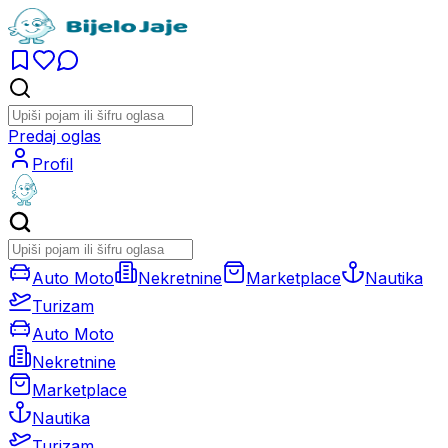
Predaj oglas
Profil
Auto Moto
Nekretnine
Marketplace
Nautika
Turizam
Auto Moto
Nekretnine
Marketplace
Nautika
Turizam