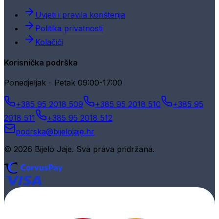
Uvjeti i pravila korištenja
Politika privatnosti
Kolačići
Korisnička podrška
Ponedjeljak - Petak 09:00-17:00
+385 95 2018 509
+385 95 2018 510
+385 95
2018 511
+385 95 2018 512
podrska@bijelojaje.hr
© 2026 Bijelo Jaje. Sva prava pridržana.