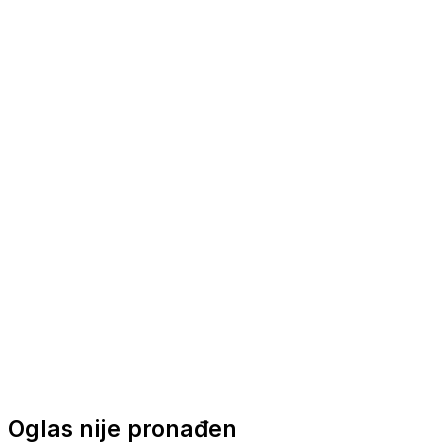
Nautička oprema
Brodski motori
Turizam
Apartmani
Sobe
Kuće za odmor
Aranžmani
Oglas nije pronađen