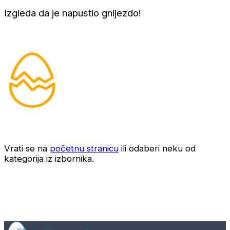
Izgleda da je napustio gnijezdo!
Vrati se na
početnu stranicu
ili odaberi neku od
kategorija iz izbornika.