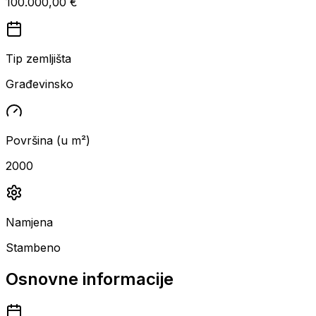
100.000,00 €
Tip zemljišta
Građevinsko
Površina (u m²)
2000
Namjena
Stambeno
Osnovne informacije