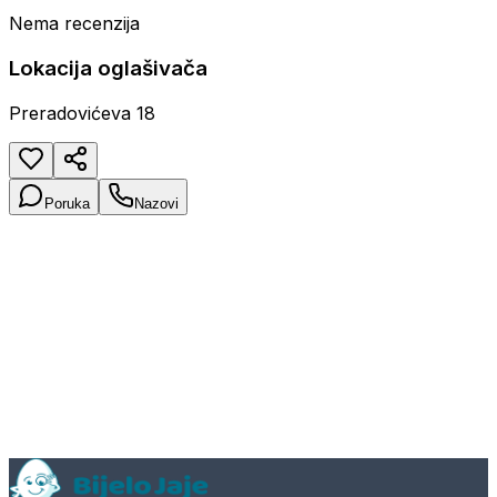
Nema recenzija
Lokacija oglašivača
Preradovićeva 18
Poruka
Nazovi