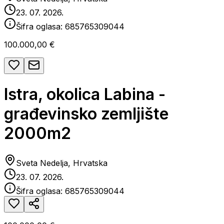
23. 07. 2026.
Šifra oglasa:
685765309044
100.000,00 €
Istra, okolica Labina -
građevinsko zemljište
2000m2
Sveta Nedelja, Hrvatska
23. 07. 2026.
Šifra oglasa:
685765309044