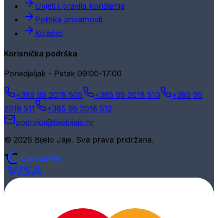
Uvjeti i pravila korištenja
Politika privatnosti
Kolačići
Korisnička podrška
Ponedjeljak - Petak 09:00-17:00
+385 95 2018 509
+385 95 2018 510
+385 95
2018 511
+385 95 2018 512
podrska@bijelojaje.hr
© 2026 Bijelo Jaje. Sva prava pridržana.