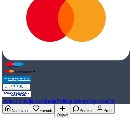
Uvjeti i pravila korištenja
Politika privatnosti
Kolačići
Naslovna
Favoriti
Poruke
Profil
Objavi