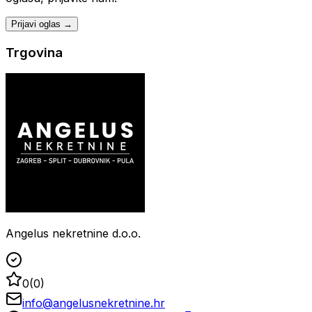
Prijavi oglas →
Trgovina
Angelus nekretnine d.o.o.
0
(
0
)
info@angelusnekretnine.hr