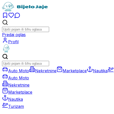
Predaj oglas
Profil
Auto Moto
Nekretnine
Marketplace
Nautika
Auto Moto
Nekretnine
Marketplace
Nautika
Turizam