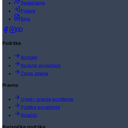
Registracija
Prijava
Blog
Podrška
Kontakt
Korisne poveznice
Česta pitanja
Pravno
Uvjeti i pravila korištenja
Politika privatnosti
Kolačići
Korisnička podrška