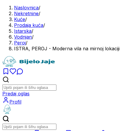
Naslovnica
/
Nekretnine
/
Kuće
/
Prodaja kuća
/
Istarska
/
Vodnjan
/
Peroj
/
ISTRA, PEROJ - Moderna vila na mirnoj lokaciji
Predaj oglas
Profil