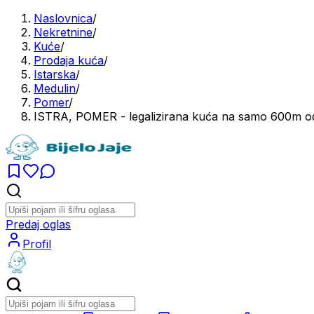
Naslovnica
/
Nekretnine
/
Kuće
/
Prodaja kuća
/
Istarska
/
Medulin
/
Pomer
/
ISTRA, POMER - legalizirana kuća na samo 600m o
Predaj oglas
Profil