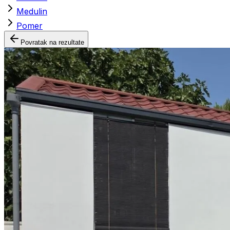
Medulin
Pomer
Povratak na rezultate