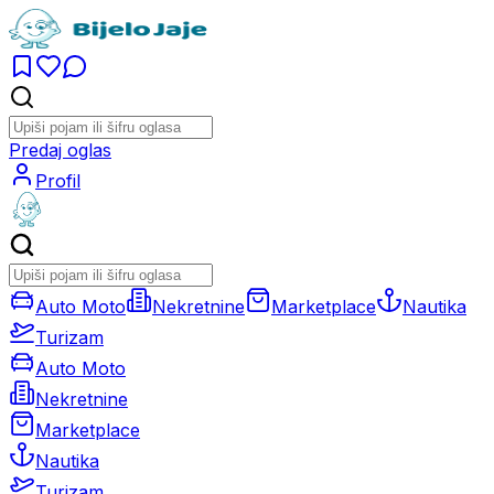
Predaj oglas
Profil
Auto Moto
Nekretnine
Marketplace
Nautika
Turizam
Auto Moto
Nekretnine
Marketplace
Nautika
Turizam