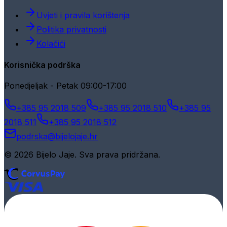
Uvjeti i pravila korištenja
Politika privatnosti
Kolačići
Korisnička podrška
Ponedjeljak - Petak 09:00-17:00
+385 95 2018 509
+385 95 2018 510
+385 95
2018 511
+385 95 2018 512
podrska@bijelojaje.hr
© 2026 Bijelo Jaje. Sva prava pridržana.