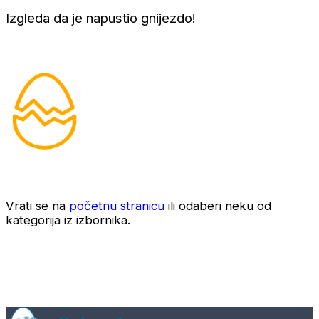
Izgleda da je napustio gnijezdo!
Vrati se na
početnu stranicu
ili odaberi neku od
kategorija iz izbornika.