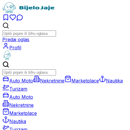
Predaj oglas
Profil
Auto Moto
Nekretnine
Marketplace
Nautika
Turizam
Auto Moto
Nekretnine
Marketplace
Nautika
Turizam