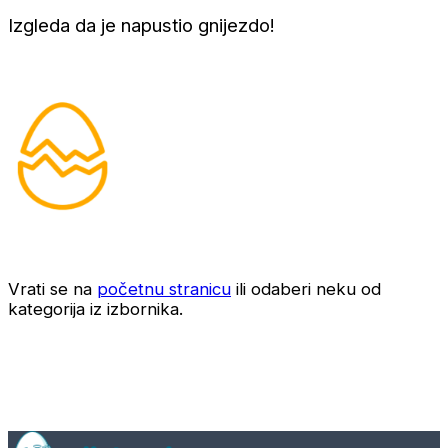
Izgleda da je napustio gnijezdo!
Vrati se na
početnu stranicu
ili odaberi neku od
kategorija iz izbornika.