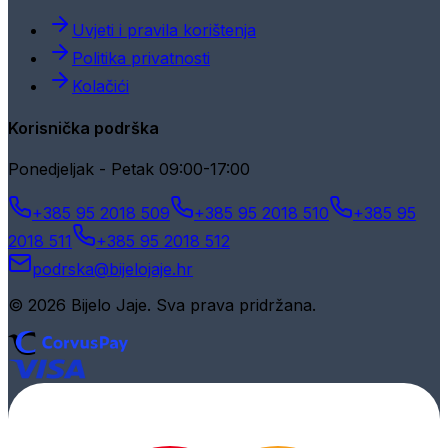
Uvjeti i pravila korištenja
Politika privatnosti
Kolačići
Korisnička podrška
Ponedjeljak - Petak 09:00-17:00
+385 95 2018 509
+385 95 2018 510
+385 95
2018 511
+385 95 2018 512
podrska@bijelojaje.hr
© 2026 Bijelo Jaje. Sva prava pridržana.