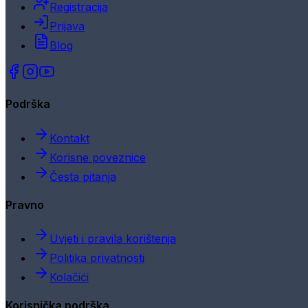
Registracija
Prijava
Blog
Podrška
Kontakt
Korisne poveznice
Česta pitanja
Pravno
Uvjeti i pravila korištenja
Politika privatnosti
Kolačići
Korisnička podrška