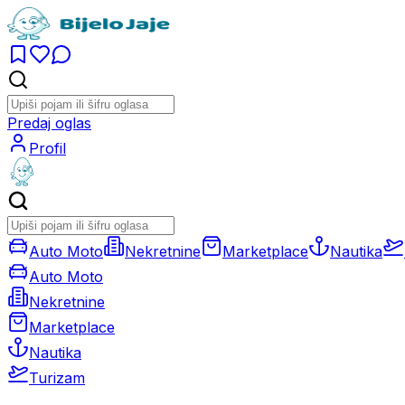
Predaj oglas
Profil
Auto Moto
Nekretnine
Marketplace
Nautika
Auto Moto
Nekretnine
Marketplace
Nautika
Turizam