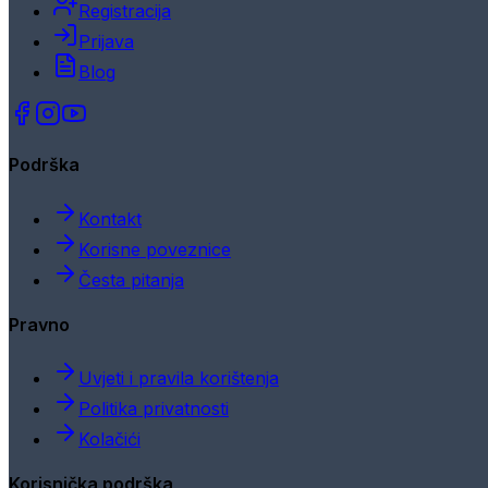
Registracija
Prijava
Blog
Podrška
Kontakt
Korisne poveznice
Česta pitanja
Pravno
Uvjeti i pravila korištenja
Politika privatnosti
Kolačići
Korisnička podrška