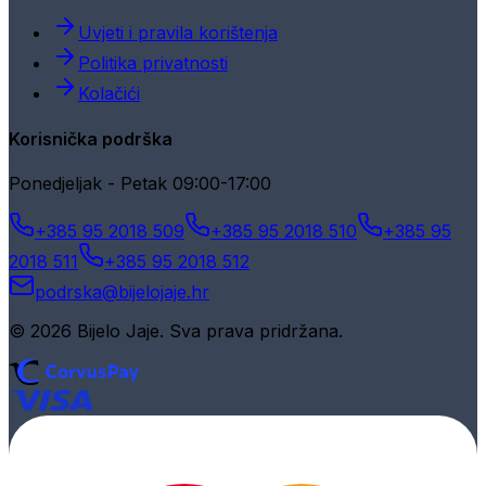
Uvjeti i pravila korištenja
Politika privatnosti
Kolačići
Korisnička podrška
Ponedjeljak - Petak 09:00-17:00
+385 95 2018 509
+385 95 2018 510
+385 95
2018 511
+385 95 2018 512
podrska@bijelojaje.hr
© 2026 Bijelo Jaje. Sva prava pridržana.