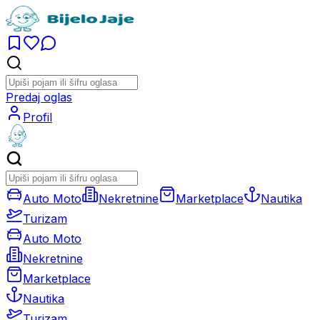
Predaj oglas
Profil
Auto Moto
Nekretnine
Marketplace
Nautika
Turizam
Auto Moto
Nekretnine
Marketplace
Nautika
Turizam