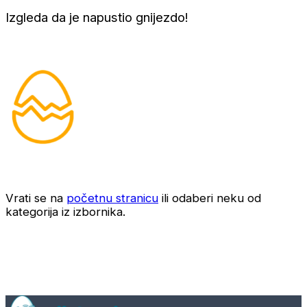
Izgleda da je napustio gnijezdo!
Vrati se na
početnu stranicu
ili odaberi neku od
kategorija iz izbornika.