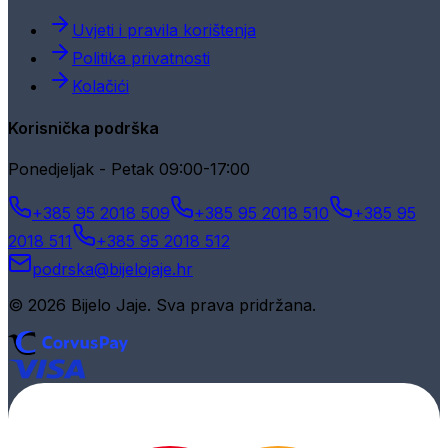
Uvjeti i pravila korištenja
Politika privatnosti
Kolačići
Korisnička podrška
Ponedjeljak - Petak 09:00-17:00
+385 95 2018 509
+385 95 2018 510
+385 95
2018 511
+385 95 2018 512
podrska@bijelojaje.hr
© 2026 Bijelo Jaje. Sva prava pridržana.