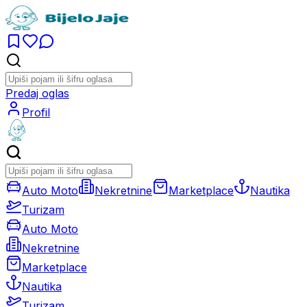
Predaj oglas
Profil
Auto Moto
Nekretnine
Marketplace
Nautika
Turizam
Auto Moto
Nekretnine
Marketplace
Nautika
Turizam