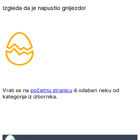
Izgleda da je napustio gnijezdo!
Vrati se na
početnu stranicu
ili odaberi neku od
kategorija iz izbornika.