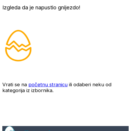
Izgleda da je napustio gnijezdo!
Vrati se na
početnu stranicu
ili odaberi neku od
kategorija iz izbornika.