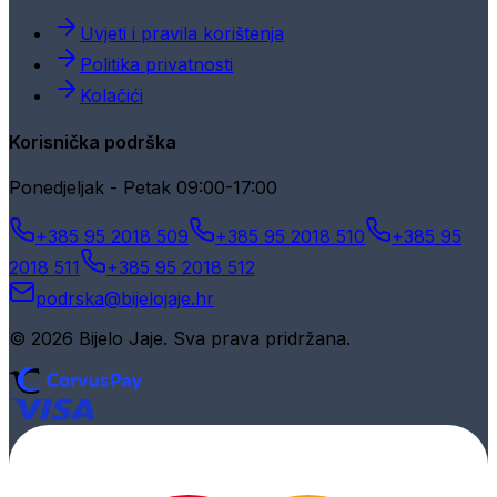
Uvjeti i pravila korištenja
Politika privatnosti
Kolačići
Korisnička podrška
Ponedjeljak - Petak 09:00-17:00
+385 95 2018 509
+385 95 2018 510
+385 95
2018 511
+385 95 2018 512
podrska@bijelojaje.hr
© 2026 Bijelo Jaje. Sva prava pridržana.