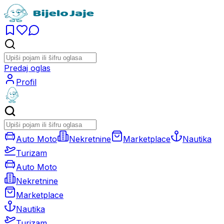
Predaj oglas
Profil
Auto Moto
Nekretnine
Marketplace
Nautika
Turizam
Auto Moto
Nekretnine
Marketplace
Nautika
Turizam